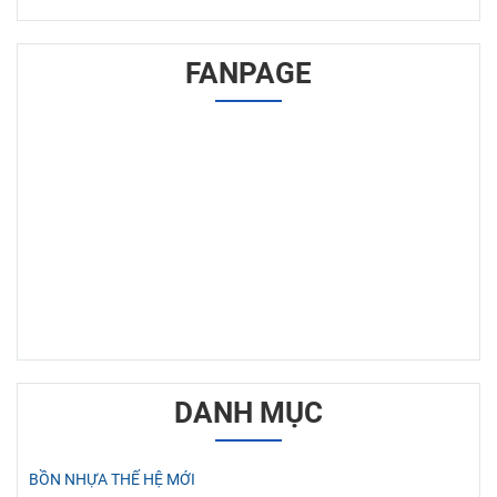
FANPAGE
DANH MỤC
BỒN NHỰA THẾ HỆ MỚI