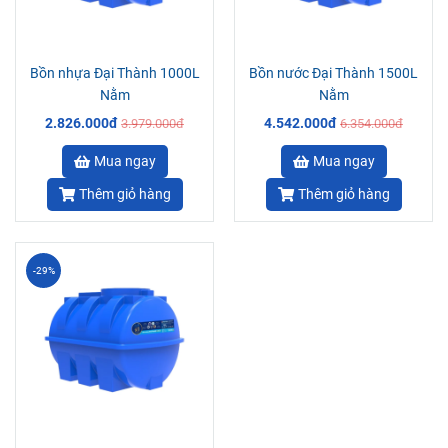
Bồn nhựa Đại Thành 1000L
Bồn nước Đại Thành 1500L
Nằm
Nằm
2.826.000đ
4.542.000đ
3.979.000đ
6.354.000đ
Mua ngay
Mua ngay
Thêm giỏ hàng
Thêm giỏ hàng
-29%