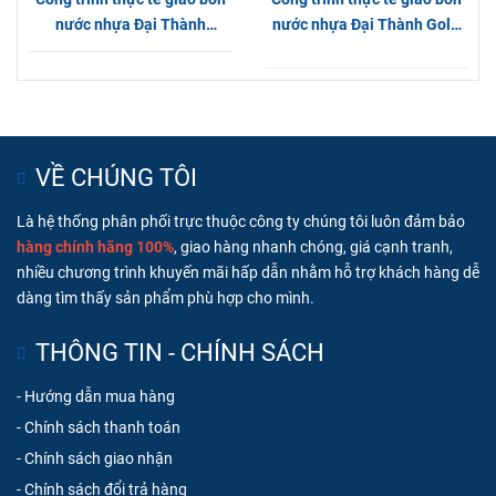
nước nhựa Đại Thành
nước nhựa Đại Thành Gold
Plasman tại Long An
1000L Đứng tại Phường
Thạnh Lộc
VỀ CHÚNG TÔI
Là hệ thống phân phối trực thuộc công ty chúng tôi luôn đ
ảm bảo
hàng chính hãng 100%
, giao hàng nhanh chóng, g
iá cạnh tranh,
nhiều chương trình khuyến mãi hấp dẫn nhằm hỗ trợ khách hàng dễ
dàng tìm thấy sản phẩm phù hợp cho mình.
THÔNG TIN - CHÍNH SÁCH
-
Hướng dẫn mua hàng
-
Chính sách thanh toán
-
Chính sách giao nhận
-
Chính sách đổi trả hàng