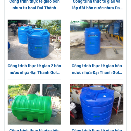
Công trình thực tế giao bồn
Công trình thực tế giao và
nhựa tự hoại Đại Thành
lắp đặt bồn nước nhựa Đại
1000L tại Bình Dương
Thành Gold Nằm tại Long An
Công trình thực tế giao 2 bồn
Công trình thực tế giao bồn
nước nhựa Đại Thành Gold
nước nhựa Đại Thành Gold
đứng tại Hóc Môn
1000L đứng tại Bình Dương
Công trình thực tế giao bồn
Công trình thực tế giao bồn