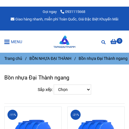
Gọi ngay
0931115668
Giao hàng nhanh, miễn phí Toàn Quốc, Giá Đặc Biệt Khuyến Mãi
0
MENU
Trang chủ
/
BỒN NHỰA ĐẠI THÀNH
/
Bồn nhựa Đại Thành ngang
Bồn nhựa Đại Thành ngang
Sắp xếp:
-11%
-21%