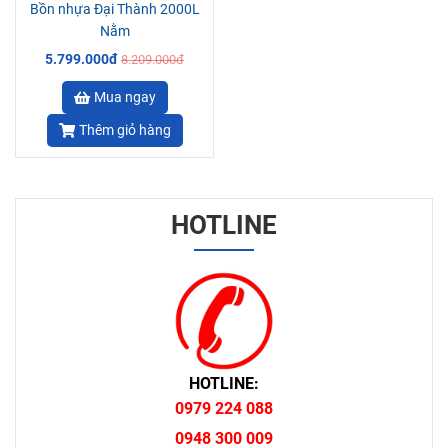
Bồn nhựa Đại Thành 2000L
Nằm
5.799.000đ
8.209.000đ
Mua ngay
Thêm giỏ hàng
HOTLINE
HOTLINE:
0979 224 088
0948 300 009