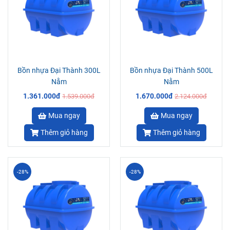
Bồn nhựa Đại Thành 300L
Bồn nhựa Đại Thành 500L
Nằm
Nằm
1.361.000đ
1.670.000đ
1.539.000đ
2.124.000đ
Mua ngay
Mua ngay
Thêm giỏ hàng
Thêm giỏ hàng
-28%
-28%