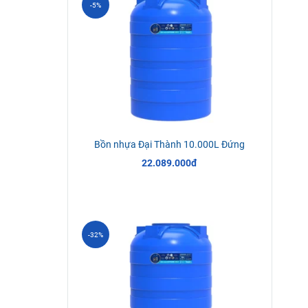
-5%
Bồn nhựa Đại Thành 10.000L Đứng
22.089.000đ
-32%