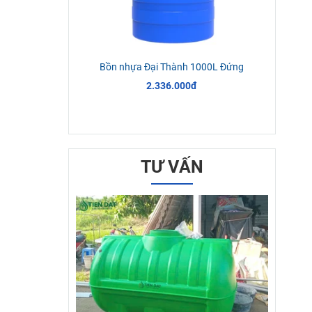
Bồn nhựa Đại Thành 1000L Đứng
2.336.000đ
TƯ VẤN