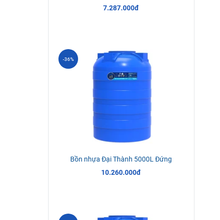
7.287.000đ
-36%
Bồn nhựa Đại Thành 5000L Đứng
10.260.000đ