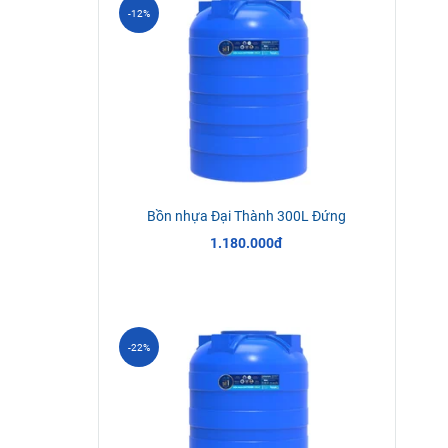
-12%
Bồn nhựa Đại Thành 300L Đứng
1.180.000đ
-22%