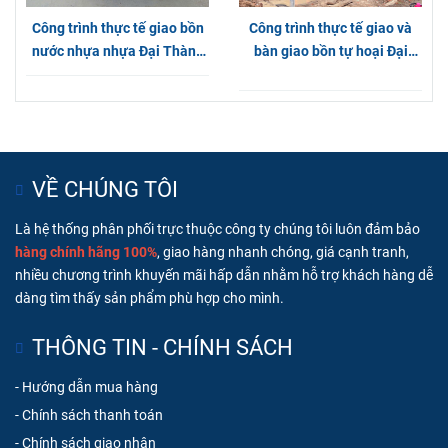
Công trình thực tế giao bồn
Công trình thực tế giao và
nước nhựa nhựa Đại Thành
bàn giao bồn tự hoại Đại
Gold 500L nằm tại Hóc Môn
Thành chính hãng tại Bình
Dương
VỀ CHÚNG TÔI
Là hệ thống phân phối trực thuộc công ty chúng tôi luôn đ
ảm bảo
hàng chính hãng 100%
, giao hàng nhanh chóng, g
iá cạnh tranh,
nhiều chương trình khuyến mãi hấp dẫn nhằm hỗ trợ khách hàng dễ
dàng tìm thấy sản phẩm phù hợp cho mình.
THÔNG TIN - CHÍNH SÁCH
-
Hướng dẫn mua hàng
-
Chính sách thanh toán
-
Chính sách giao nhận