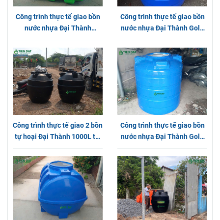
Công trình thực tế giao bồn
Công trình thực tế giao bồn
nước nhựa Đại Thành
nước nhựa Đại Thành Gold
Plasman tại Long An
1000L Đứng tại Phường
Thạnh Lộc
Công trình thực tế giao 2 bồn
Công trình thực tế giao bồn
tự hoại Đại Thành 1000L tại
nước nhựa Đại Thành Gold
Huyện Bình Chánh
Đứng tại Quận 12