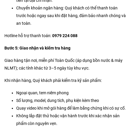
tiền tại địa chỉ nhận.
Chuyển khoản ngân hàng: Quý khách có thể thanh toán
trước hoặc ngay sau khi đặt hàng, đảm bảo nhanh chóng và
an toàn.
Hotline hỗ trợ thanh toán:
0979 224 088
Bước 5: Giao nhận và kiểm tra hàng
Giao hàng tận nơi, miễn phí Toàn Quốc (áp dụng bồn nước & máy
NLMT); các tỉnh khác từ 3–5 ngày tùy khu vực.
Khi nhận hàng, Quý khách phải kiểm tra kỹ sản phẩm:
Ngoại quan, tem niêm phong
Số lượng, model, dung tích, phụ kiện kèm theo
Quay video khi mở gói hàng để làm bằng chứng khi có sự cố.
Không lắp đặt thử hoặc vận hành trước khi xác nhận sản
phẩm còn nguyên vẹn.