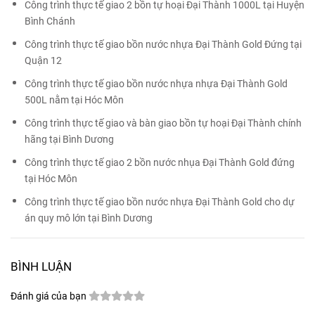
Công trình thực tế giao 2 bồn tự hoại Đại Thành 1000L tại Huyện
Bình Chánh
Công trình thực tế giao bồn nước nhựa Đại Thành Gold Đứng tại
Quận 12
Công trình thực tế giao bồn nước nhựa nhựa Đại Thành Gold
500L nằm tại Hóc Môn
Công trình thực tế giao và bàn giao bồn tự hoại Đại Thành chính
hãng tại Bình Dương
Công trình thực tế giao 2 bồn nước nhụa Đại Thành Gold đứng
tại Hóc Môn
Công trình thực tế giao bồn nước nhựa Đại Thành Gold cho dự
án quy mô lớn tại Bình Dương
BÌNH LUẬN
Đánh giá của bạn