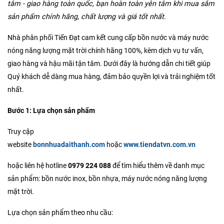
tâm - giao hàng toàn quốc, bạn hoàn toàn yên tâm khi mua sắm
sản phẩm chính hãng, chất lượng và giá tốt nhất.
Nhà phân phối Tiến Đạt cam kết cung cấp bồn nước và máy nước
nóng năng lượng mặt trời chính hãng 100%, kèm dịch vụ tư vấn,
giao hàng và hậu mãi tận tâm. Dưới đây là hướng dẫn chi tiết giúp
Quý khách dễ dàng mua hàng, đảm bảo quyền lợi và trải nghiệm tốt
nhất.
Bước 1: Lựa chọn sản phẩm
Truy cập
website
bonnhuadaithanh.com
hoặc
www.tiendatvn.com.vn
hoặc liên hệ hotline
0979 224 088
để tìm hiểu thêm về danh mục
sản phẩm: bồn nước inox, bồn nhựa, máy nước nóng năng lượng
mặt trời.
Lựa chọn sản phẩm theo nhu cầu: