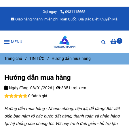
Gọi ngay
0931115668
Giao hàng nhanh, miễn phí Toàn Quốc, Giá Đặc Biệt Khuyến Mãi
0
MENU
Trang chủ
/
TIN TỨC
/
Hướng dẫn mua hàng
Hướng dẫn mua hàng
Ngày đăng:
08/01/2026
335 Lượt xem
0 Đánh giá
Hướng dẫn mua hàng - Nhanh chóng, tiện lợi, dễ dàng! Bài viết
giúp bạn nắm rõ các bước đặt hàng, thanh toán và nhận hàng
tại hệ thống của chúng tôi. Với quy trình đơn giản - hỗ trợ tận