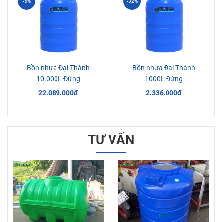
-5%
-32%
Bồn nhựa Đại Thành
Bồn nhựa Đại Thành
10.000L Đứng
1000L Đứng
22.089.000đ
2.336.000đ
TƯ VẤN