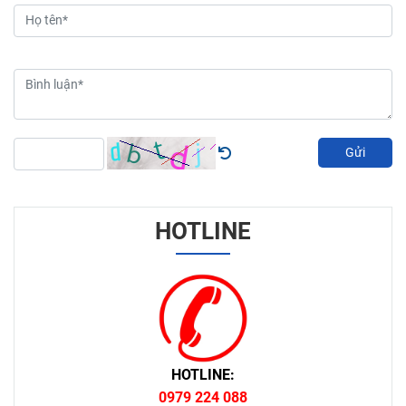
Gửi
HOTLINE
HOTLINE:
0979 224 088