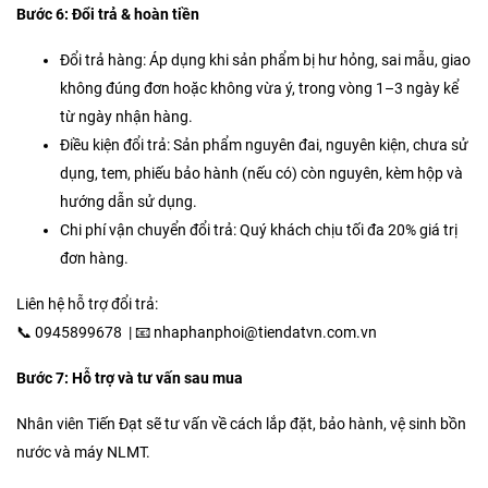
Bước 6: Đổi trả & hoàn tiền
Đổi trả hàng: Áp dụng khi sản phẩm bị hư hỏng, sai mẫu, giao
không đúng đơn hoặc không vừa ý, trong vòng 1–3 ngày kể
từ ngày nhận hàng.
Điều kiện đổi trả: Sản phẩm nguyên đai, nguyên kiện, chưa sử
dụng, tem, phiếu bảo hành (nếu có) còn nguyên, kèm hộp và
hướng dẫn sử dụng.
Chi phí vận chuyển đổi trả: Quý khách chịu tối đa 20% giá trị
đơn hàng.
Liên hệ hỗ trợ đổi trả:
📞 0945899678 | 📧 nhaphanphoi@tiendatvn.com.vn
Bước 7: Hỗ trợ và tư vấn sau mua
Nhân viên Tiến Đạt sẽ tư vấn về cách lắp đặt, bảo hành, vệ sinh bồn
nước và máy NLMT.