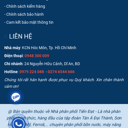
-
Chính sách kiểm hàng
-
Chính sách bảo hành
-
Cam kết bảo mật thông tin
LIÊN HỆ
Nhà máy
: KCN Hóc Môn, Tp. Hồ Chí Minh
Điện thoại
:
0948 300 009
Chi nhánh
: 24 Nguyễn Hữu Cảnh, Dĩ An, BD
Hotline
:
0979 224 088
-
0274 6544 666
Chúng tôi rất hân hạnh được phục vụ Quý khách. Xin chân thành
cảm ơn!
@ Bản quyền thuộc về Nhà phân phối Tiến Đạt - Là nhà phân
phối chính thức, hàng đầu của tập đoàn Tân Á Đại Thành, Sơn
Hà, Toàn Mỹ, Ferroli,... chuyên phân phối bồn nước, máy năng