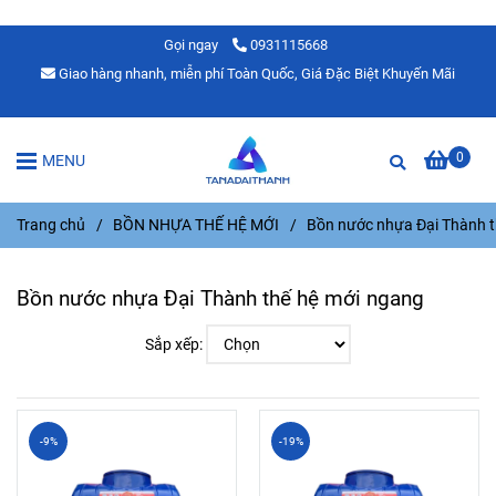
Gọi ngay
0931115668
Giao hàng nhanh, miễn phí Toàn Quốc, Giá Đặc Biệt Khuyến Mãi
0
MENU
Trang chủ
/
BỒN NHỰA THẾ HỆ MỚI
/
Bồn nước nhựa Đại Thành t
Bồn nước nhựa Đại Thành thế hệ mới ngang
Sắp xếp:
-9%
-19%