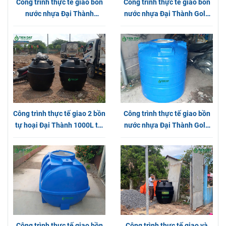
Công trình thực tế giao bồn
Công trình thực tế giao bồn
nước nhựa Đại Thành
nước nhựa Đại Thành Gold
Plasman tại Long An
1000L Đứng tại Phường
Thạnh Lộc
Công trình thực tế giao 2 bồn
Công trình thực tế giao bồn
tự hoại Đại Thành 1000L tại
nước nhựa Đại Thành Gold
Huyện Bình Chánh
Đứng tại Quận 12
Công trình thực tế giao bồn
Công trình thực tế giao và