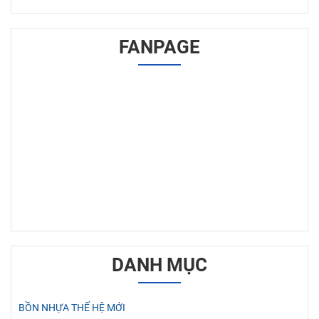
FANPAGE
DANH MỤC
BỒN NHỰA THẾ HỆ MỚI