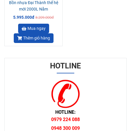
Bồn nhựa Đại Thành thế hệ
mới 2000L Nằm
5.995.000đ
8.209.000đ
Mua ngay
Thêm giỏ hàng
HOTLINE
HOTLINE:
0979 224 088
0948 300 009