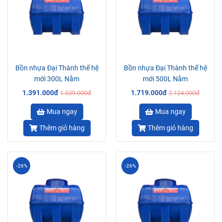
Bồn nhựa Đại Thành thế hệ
Bồn nhựa Đại Thành thế hệ
mới 300L Nằm
mới 500L Nằm
1.391.000đ
1.719.000đ
1.539.000đ
2.124.000đ
Mua ngay
Mua ngay
Thêm giỏ hàng
Thêm giỏ hàng
-26%
-26%