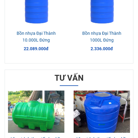
Bồn nhựa Đại Thành
Bồn nhựa Đại Thành
10.000L Đứng
1000L Đứng
22.089.000đ
2.336.000đ
TƯ VẤN