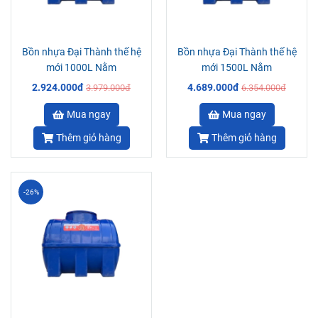
Bồn nhựa Đại Thành thế hệ
Bồn nhựa Đại Thành thế hệ
mới 1000L Nằm
mới 1500L Nằm
2.924.000đ
4.689.000đ
3.979.000đ
6.354.000đ
Mua ngay
Mua ngay
Thêm giỏ hàng
Thêm giỏ hàng
-26%