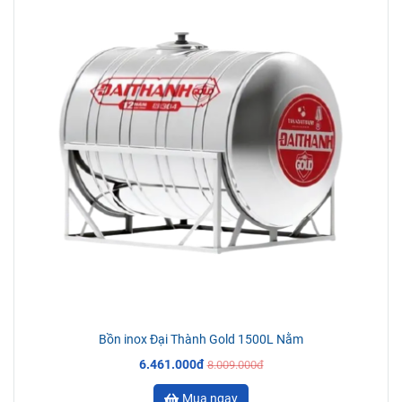
Bồn inox Đại Thành Gold 1500L Nằm
6.461.000đ
8.009.000đ
Mua ngay