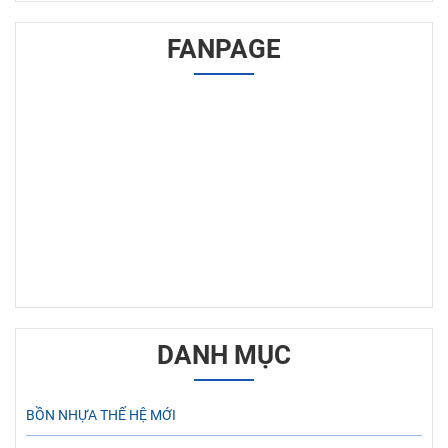
FANPAGE
DANH MỤC
BỒN NHỰA THẾ HỆ MỚI