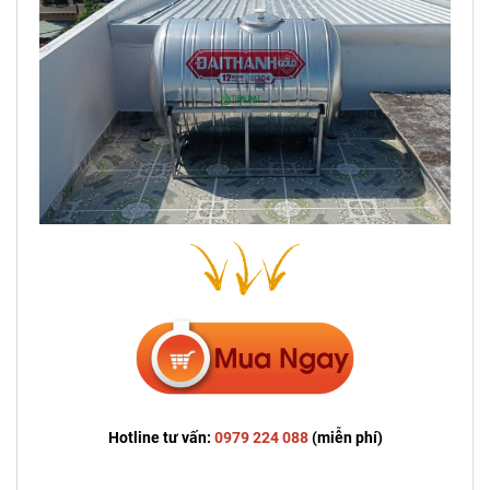
Hotline tư vấn:
0979 224 088
(miễn phí)