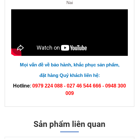
Nai
Mọi vấn đề về bảo hành, khắc phục sản phẩm,
đặt hàng Quý khách liên hệ:
Hotline
:
0979 224 088 - 027 46 544 666 -
0948 300
009
Sản phẩm liên quan