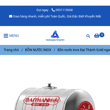
Gọi ngay
0931115668
Giao hàng nhanh, miễn phí Toàn Quốc, Giá Đặc Biệt Khuyến Mãi
0
MENU
Trang chủ
/
BỒN NƯỚC INOX
/
Bồn nước inox Đại Thành Gold ng