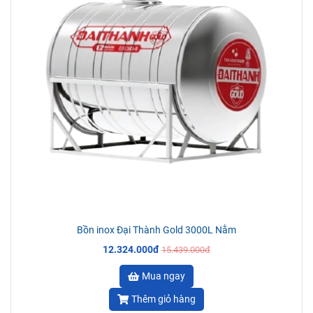
Bồn inox Đại Thành Gold 3000L Nằm
12.324.000đ
15.439.000đ
Mua ngay
Thêm giỏ hàng