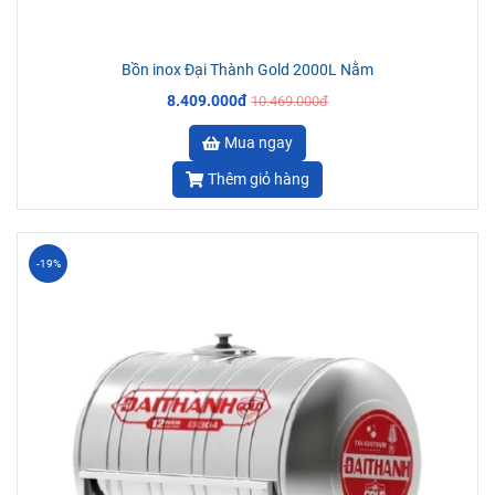
Bồn inox Đại Thành Gold 2000L Nằm
8.409.000đ
10.469.000đ
Mua ngay
Thêm giỏ hàng
-19%