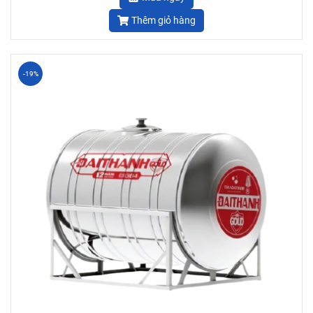
Thêm giỏ hàng
-19%