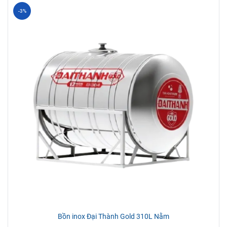
-3%
Bồn inox Đại Thành Gold 310L Nằm