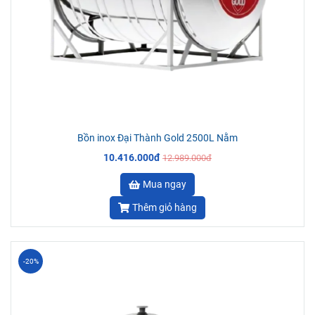
Bồn inox Đại Thành Gold 2500L Nằm
10.416.000đ
12.989.000đ
Mua ngay
Thêm giỏ hàng
-20%