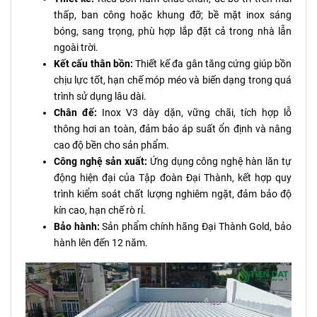
thấp, ban công hoặc khung đỡ; bề mặt inox sáng
bóng, sang trọng, phù hợp lắp đặt cả trong nhà lẫn
ngoài trời.
Kết cấu thân bồn:
Thiết kế đa gân tăng cứng giúp bồn
chịu lực tốt, hạn chế móp méo và biến dạng trong quá
trình sử dụng lâu dài.
Chân đế:
Inox V3 dày dặn, vững chãi, tích hợp lỗ
thông hơi an toàn, đảm bảo áp suất ổn định và nâng
cao độ bền cho sản phẩm.
Công nghệ sản xuất:
Ứng dụng công nghệ hàn lăn tự
động hiện đại của Tập đoàn Đại Thành, kết hợp quy
trình kiểm soát chất lượng nghiêm ngặt, đảm bảo độ
kín cao, hạn chế rò rỉ.
Bảo hành:
Sản phẩm chính hãng Đại Thành Gold, bảo
hành lên đến 12 năm.