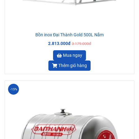
Bồn inox Đại Thành Gold 500L Nằm
2.813.000đ
3.179.000đ
Mua ngay
Thêm giỏ hàng
-15%