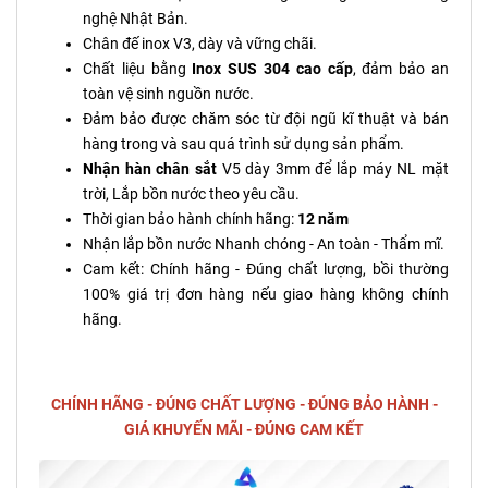
nghệ Nhật Bản.
Chân đế inox V3, dày và vững chãi.
Chất liệu bằng
Inox SUS 304 cao cấp
, đảm bảo an
toàn vệ sinh nguồn nước.
Đảm bảo được chăm sóc từ đội ngũ kĩ thuật và bán
hàng trong và sau quá trình sử dụng sản phẩm.
Nhận hàn chân sắt
V5 dày 3mm để lắp máy NL mặt
trời, Lắp bồn nước theo yêu cầu.
Thời gian bảo hành chính hãng:
12 năm
Nhận lắp bồn nước Nhanh chóng - An toàn - Thẩm mĩ.
Cam kết: Chính hãng - Đúng chất lượng, bồi thường
100% giá trị đơn hàng nếu giao hàng không chính
hãng.
CHÍNH HÃNG - ĐÚNG CHẤT LƯỢNG - ĐÚNG BẢO HÀNH -
GIÁ KHUYẾN MÃI - ĐÚNG CAM KẾT