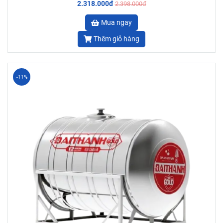
2.318.000đ
2.398.000đ
Mua ngay
Thêm giỏ hàng
-11%