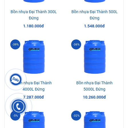
Bồn nhựa Đại Thành 300L
Bồn nhựa Đại Thành 500L
Đứng
Đứng
1.180.000đ
1.548.000đ
-39%
-36%
Bồn nhựa Đại Thành
Bồn nhựa Đại Thành
4000L Đứng
5000L Đứng
7.287.000đ
10.260.000đ
-5%
-32%