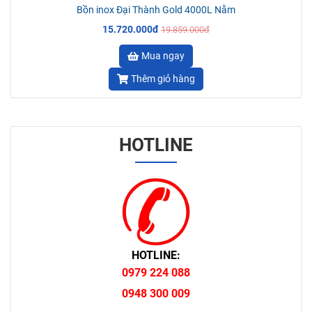
Bồn inox Đại Thành Gold 4000L Nằm
15.720.000đ
19.859.000đ
Mua ngay
Thêm giỏ hàng
HOTLINE
HOTLINE:
0979 224 088
0948 300 009