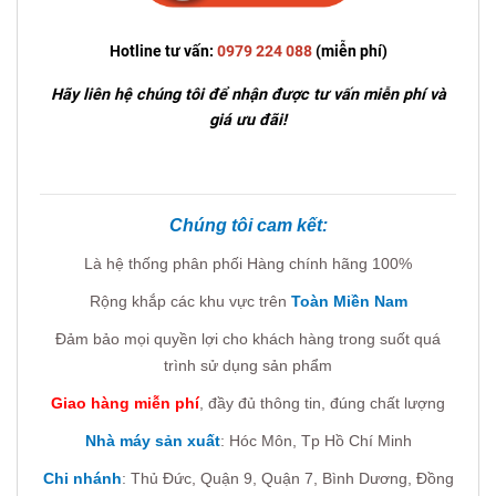
Hotline tư vấn:
0979 224 088
(miễn phí)
Hãy liên hệ chúng tôi để nhận được tư vấn miễn phí và
giá ưu đãi!
Chúng tôi cam kết:
Là hệ thống phân phối Hàng chính hãng 100%
Rộng khắp các khu vực trên
Toàn Miền Nam
Đảm bảo mọi quyền lợi cho khách hàng trong suốt quá
trình sử dụng sản phẩm
Giao hàng miễn phí
, đầy đủ thông tin, đúng chất lượng
Nhà máy sản xuất
: Hóc Môn, Tp Hồ Chí Minh
Chi nhánh
:
Thủ Đức, Quận 9, Quận 7,
Bình Dương, Đồng