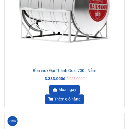
Bồn inox Đại Thành Gold 700L Nằm
3.333.000đ
3.935.000đ
Mua ngay
Thêm giỏ hàng
-19%