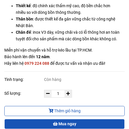
Thiết kế
: độ chính xác thẩm mỹ cao, độ bền chắc hơn
nhiều so với dòng bồn thông thường.
Thân bồn
: được thiết kế đa gân vững chắc từ công nghệ
Nhật Bản.
Chân đế
: inox V3 dày, vững chãi và có lỗ thông hơi an toàn
tuyệt đối cho sản phẩm mà các dòng bồn khác không có.
Miễn phí vận chuyển và hỗ trợ kéo lầu tại TP.HCM.
Bảo hành lên đến
12 năm
.
Hãy liên hệ
0979 224 088
để được tư vấn và nhận ưu đãi!
Tình trạng:
Còn hàng
Số lượng:
Thêm giỏ hàng
Mua ngay