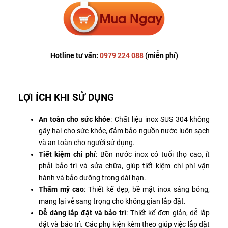
Hotline tư vấn:
0979 224 088
(miễn phí)
LỢI ÍCH KHI SỬ DỤNG
An toàn cho sức khỏe
: Chất liệu inox SUS 304 không
gây hại cho sức khỏe, đảm bảo nguồn nước luôn sạch
và an toàn cho người sử dụng.
Tiết kiệm chi phí
: Bồn nước inox có tuổi thọ cao, ít
phải bảo trì và sửa chữa, giúp tiết kiệm chi phí vận
hành và bảo dưỡng trong dài hạn.
Thẩm mỹ cao
: Thiết kế đẹp, bề mặt inox sáng bóng,
mang lại vẻ sang trọng cho không gian lắp đặt.
Dễ dàng lắp đặt và bảo trì
: Thiết kế đơn giản, dễ lắp
đặt và bảo trì. Các phụ kiện kèm theo giúp việc lắp đặt