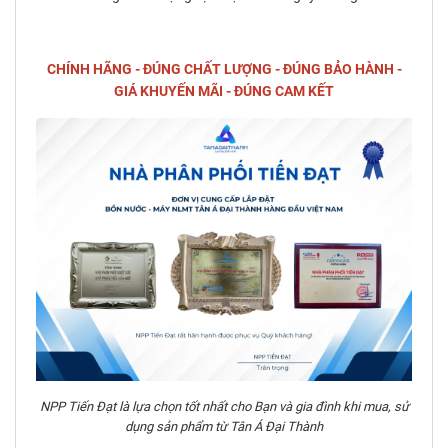
CHÍNH HÃNG - ĐÚNG CHẤT LƯỢNG - ĐÚNG BẢO HÀNH -
GIÁ KHUYẾN MÃI - ĐÚNG CAM KẾT
NPP Tiến Đạt là lựa chọn tốt nhất cho Bạn và gia đình khi mua, sử
dụng sản phẩm từ Tân Á Đại Thành