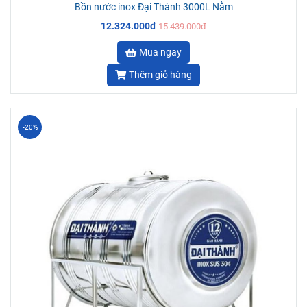
Bồn nước inox Đại Thành 3000L Nằm
12.324.000đ
15.439.000đ
Mua ngay
Thêm giỏ hàng
-20%