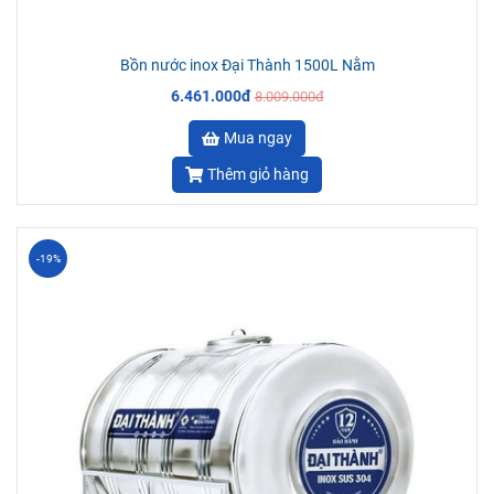
Bồn nước inox Đại Thành 1500L Nằm
6.461.000đ
8.009.000đ
Mua ngay
Thêm giỏ hàng
-19%