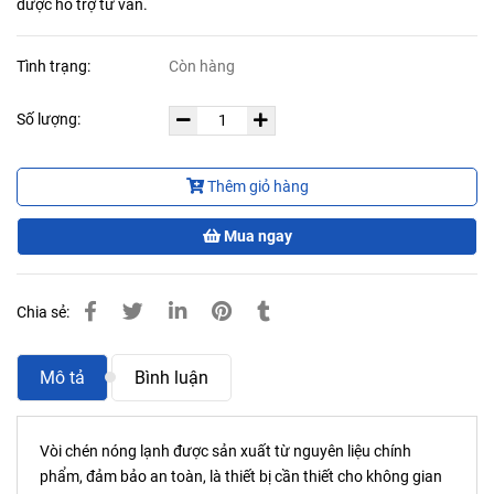
được hỗ trợ tư vấn.
Tình trạng:
Còn hàng
Số lượng:
Thêm giỏ hàng
Mua ngay
Chia sẻ:
Mô tả
Bình luận
Vòi chén nóng lạnh được sản xuất từ nguyên liệu chính
phẩm, đảm bảo an toàn, là thiết bị cần thiết cho không gian