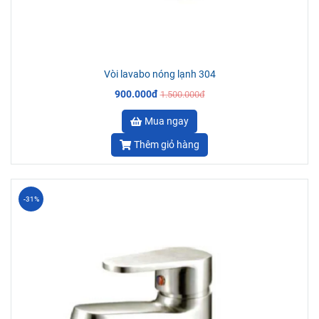
Vòi lavabo nóng lạnh 304
900.000đ
1.500.000đ
Mua ngay
Thêm giỏ hàng
-31%