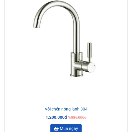
Vòi chén nóng lạnh 304
1.200.000đ
1.885.000đ
Mua ngay