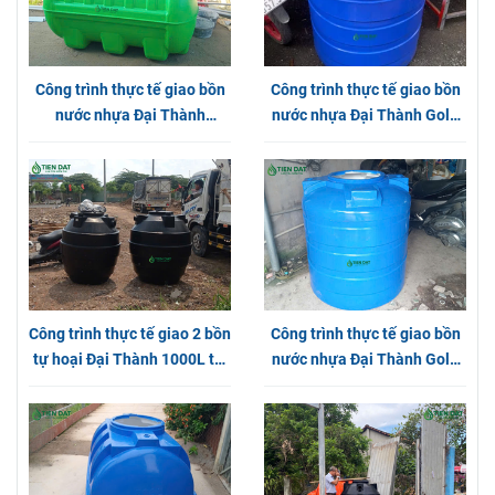
Bồn nhựa Đại Thành
Bồn nhựa Đại Thành
10.000L Đứng
1000L Đứng
22.089.000đ
2.336.000đ
TƯ VẤN
Công trình thực tế giao bồn
Công trình thực tế giao bồn
nước nhựa Đại Thành
nước nhựa Đại Thành Gold
Plasman tại Long An
1000L Đứng tại Phường
Thạnh Lộc