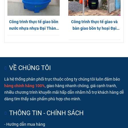
Công trình thực tế giao 2 bồn
Công trình thực tế giao bồn
tự hoại Đại Thành 1000L tại
nước nhựa Đại Thành Gold
Huyện Bình Chánh
Đứng tại Quận 12
Công trình thực tế giao bồn
Công trình thực tế giao và
nước nhựa nhựa Đại Thành
bàn giao bồn tự hoại Đại
Gold 500L nằm tại Hóc Môn
Thành chính hãng tại Bình
Dương