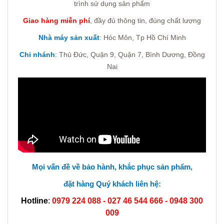
trình sử dụng sản phẩm
Giao hàng miễn phí
, đầy đủ thông tin, đúng chất lượng
Nhà máy sản xuất
: Hóc Môn, Tp Hồ Chí Minh
Chi nhánh
:
Thủ Đức, Quận 9, Quận 7,
Bình Dương, Đồng
Nai
Mọi vấn đề về bảo hành, khắc phục sản phẩm,
đặt hàng Quý khách liên hệ:
Hotline
:
0979 224 088 - 027 46 544 666 -
0948 300
009