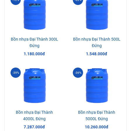
Bồn nước Đại Thành inox 316 nằm
Máy nước nóng năng lượng mặt trời Đại Thành F58
Máy nước nóng năng lượng mặt trời Đại Thành inox 316
BỒN NHỰA ĐẠI THÀNH
-12%
-22%
Bồn nhựa Đại Thành 300L
Bồn nhựa Đại Thành 500L
Đứng
Đứng