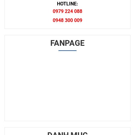
Thêm giỏ hàng
HOTLINE
HOTLINE:
0979 224 088
0948 300 009
FANPAGE