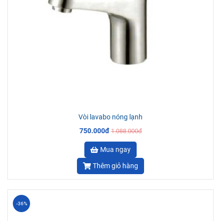
Vòi lavabo nóng lạnh
750.000đ
1.088.000đ
Mua ngay
Thêm giỏ hàng
-36%