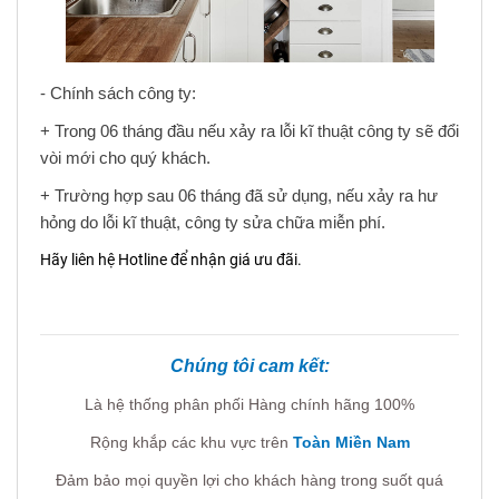
- Chính sách công ty:
+ Trong 06 tháng đầu nếu xảy ra lỗi kĩ thuật công ty sẽ đổi
vòi mới cho quý khách.
+ Trường hợp sau 06 tháng đã sử dụng, nếu xảy ra hư
hỏng do lỗi kĩ thuật, công ty sửa chữa miễn phí.
Hãy liên hệ Hotline để nhận giá ưu đãi.
Chúng tôi cam kết:
Là hệ thống phân phối Hàng chính hãng 100%
Rộng khắp các khu vực trên
Toàn Miền Nam
Đảm bảo mọi quyền lợi cho khách hàng trong suốt quá