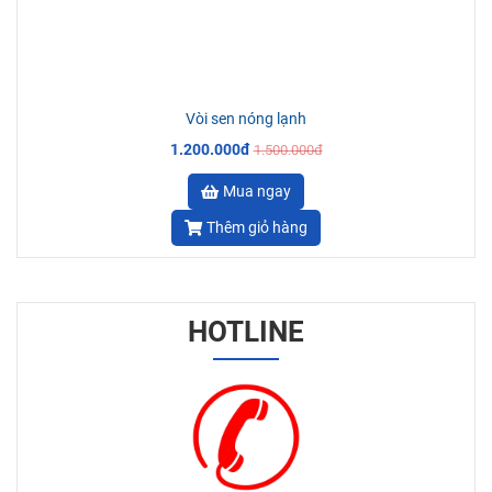
Vòi sen nóng lạnh inox 304
1.600.000đ
3.265.000đ
Mua ngay
Thêm giỏ hàng
-20%
Vòi sen nóng lạnh
1.200.000đ
1.500.000đ
Mua ngay