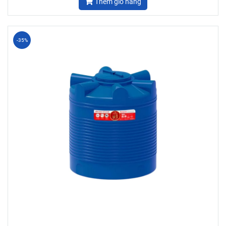
Thêm giỏ hàng
-35%