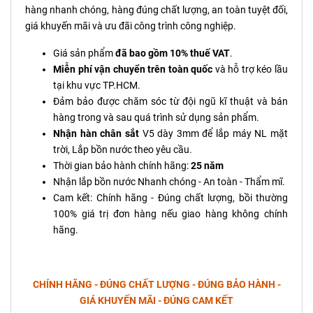
hàng nhanh chóng, hàng đúng chất lượng, an toàn tuyệt đối,
giá khuyến mãi và ưu đãi công trình công nghiệp.
Giá sản phẩm
đã bao gồm 10% thuế VAT
.
Miễn phí vận chuyển trên toàn quốc
và hỗ trợ kéo lầu
tại khu vực TP.HCM.
Đảm bảo được chăm sóc từ đội ngũ kĩ thuật và bán
hàng trong và sau quá trình sử dụng sản phẩm.
Nhận hàn chân sắt
V5 dày 3mm để lắp máy NL mặt
trời, Lắp bồn nước theo yêu cầu.
Thời gian bảo hành chính hãng:
25 năm
Nhận lắp bồn nước Nhanh chóng - An toàn - Thẩm mĩ.
Cam kết: Chính hãng - Đúng chất lượng, bồi thường
100% giá trị đơn hàng nếu giao hàng không chính
hãng.
CHÍNH HÃNG - ĐÚNG CHẤT LƯỢNG - ĐÚNG BẢO HÀNH -
GIÁ KHUYẾN MÃI - ĐÚNG CAM KẾT