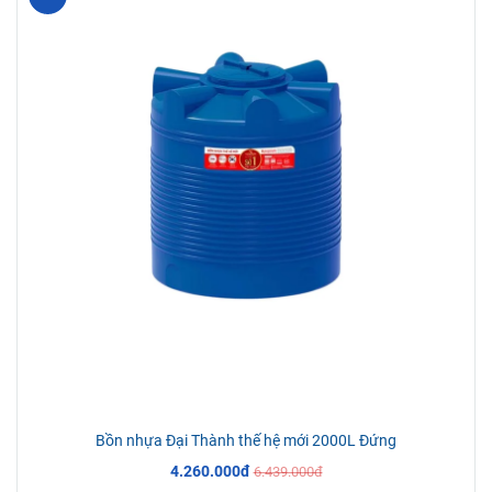
Bồn nhựa Đại Thành thế hệ mới 2000L Đứng
4.260.000đ
6.439.000đ