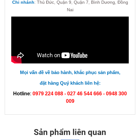
Chi nhánh
:
Thủ Đức, Quận 9, Quận 7,
Bình Dương, Đồng
Nai
Mọi vấn đề về bảo hành, khắc phục sản phẩm,
đặt hàng Quý khách liên hệ:
Hotline
:
0979 224 088 - 027 46 544 666 -
0948 300
009
Sản phẩm liên quan