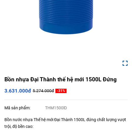
Bồn nhựa Đại Thành thế hệ mới 1500L Đứng
3.631.000đ
5.274.000đ
-31%
Mã sản phẩm:
THM1500lD
Bồn nước nhựa Thế hệ mới Đại Thành 1500L đứng chất lượng vượt
trội, độ bền cao: