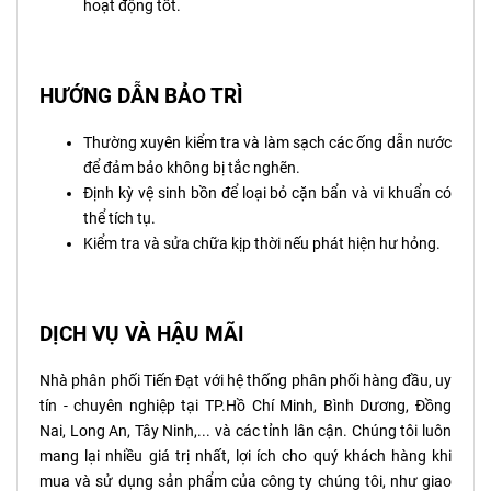
hoạt động tốt.
HƯỚNG DẪN BẢO TRÌ
Thường xuyên kiểm tra và làm sạch các ống dẫn nước
để đảm bảo không bị tắc nghẽn.
Định kỳ vệ sinh bồn để loại bỏ cặn bẩn và vi khuẩn có
thể tích tụ.
Kiểm tra và sửa chữa kịp thời nếu phát hiện hư hỏng.
DỊCH VỤ VÀ HẬU MÃI
Nhà phân phối Tiến Đạt với hệ thống phân phối hàng đầu, uy
tín - chuyên nghiệp tại TP.Hồ Chí Minh, Bình Dương, Đồng
Nai, Long An, Tây Ninh,... và các tỉnh lân cận. Chúng tôi luôn
mang lại nhiều giá trị nhất, lợi ích cho quý khách hàng khi
mua và sử dụng sản phẩm của công ty chúng tôi, như giao