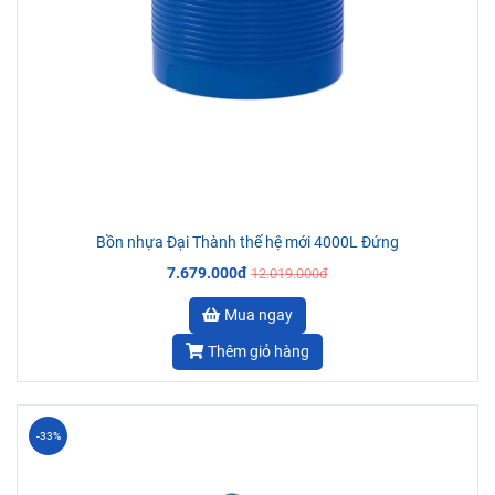
Bồn nhựa Đại Thành thế hệ mới 4000L Đứng
7.679.000đ
12.019.000đ
Mua ngay
Thêm giỏ hàng
-33%