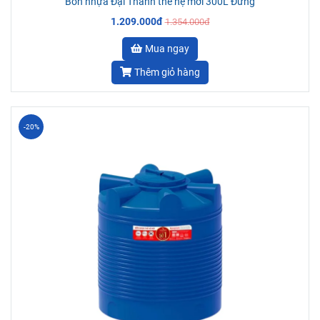
Bồn nhựa Đại Thành thế hệ mới 300L Đứng
1.209.000đ
1.354.000đ
Mua ngay
Thêm giỏ hàng
-20%