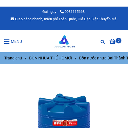
Gọi ngay
0931115668
Giao hàng nhanh, miễn phí Toàn Quốc, Giá Đặc Biệt Khuyến Mãi
0
MENU
Trang chủ
/
BỒN NHỰA THẾ HỆ MỚI
/
Bồn nước nhựa Đại Thành 