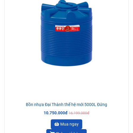
Bồn nhựa Đại Thành thế hệ mới 5000L Đứng
10.750.000đ
16.199.000đ
Mua ngay