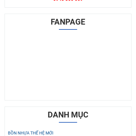
FANPAGE
DANH MỤC
BỒN NHỰA THẾ HỆ MỚI