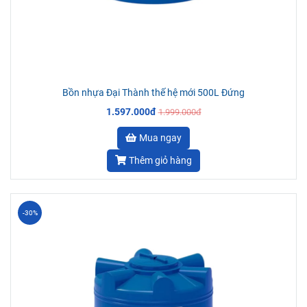
Bồn nhựa Đại Thành thế hệ mới 500L Đứng
1.597.000đ
1.999.000đ
Mua ngay
Thêm giỏ hàng
-30%