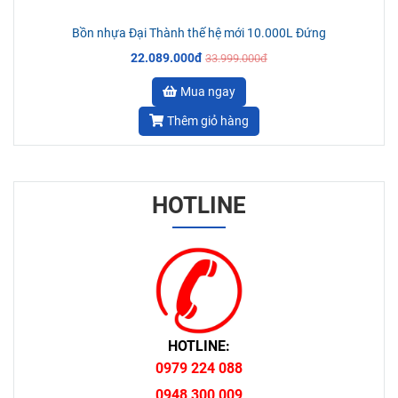
Bồn nhựa Đại Thành thế hệ mới 10.000L Đứng
22.089.000đ
33.999.000đ
Mua ngay
Thêm giỏ hàng
HOTLINE
HOTLINE:
0979 224 088
0948 300 009