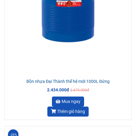
Bồn nhựa Đại Thành thế hệ mới 1000L Đứng
2.434.000đ
3.479.000đ
Mua ngay
Thêm giỏ hàng
-33%