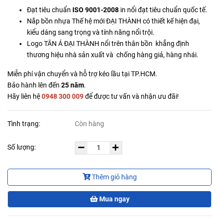
Đạt tiêu chuẩn
ISO 9001-2008
in nổi đạt tiêu chuẩn quốc tế.
Nắp bồn nhựa Thế hệ mới ĐẠI THÀNH có thiết kế hiện đại,
kiểu dáng sang trọng và tính năng nổi trội.
Logo TÂN Á ĐẠI THÀNH nổi trên thân bồn khẳng định
thương hiệu nhà sản xuất và chống hàng giả, hàng nhái.
Miễn phí vận chuyển và hỗ trợ kéo lầu tại TP.HCM.
Bảo hành lên đến
25 năm
.
Hãy liên hệ
0948 300 009
để được tư vấn và nhận ưu đãi!
Tình trạng:
Còn hàng
Số lượng:
Thêm giỏ hàng
Mua ngay