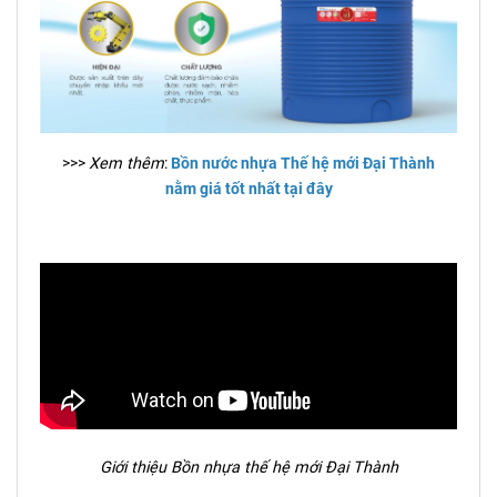
>>>
Xem thêm
:
Bồn nước nhựa Thế hệ mới Đại Thành
nằm giá tốt nhất tại đây
Giới thiệu Bồn nhựa thế hệ mới Đại Thành