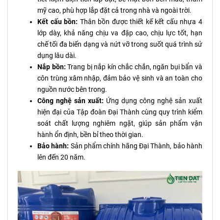
mỹ cao, phù hợp lắp đặt cả trong nhà và ngoài trời.
Kết cấu bồn:
Thân bồn được thiết kế kết cấu nhựa 4
lớp dày, khả năng chịu va đập cao, chịu lực tốt, hạn
chế tối đa biến dạng và nứt vỡ trong suốt quá trình sử
dụng lâu dài.
Nắp bồn:
Trang bị nắp kín chắc chắn, ngăn bụi bẩn và
côn trùng xâm nhập, đảm bảo vệ sinh và an toàn cho
nguồn nước bên trong.
Công nghệ sản xuất:
Ứng dụng công nghệ sản xuất
hiện đại của Tập đoàn Đại Thành cùng quy trình kiểm
soát chất lượng nghiêm ngặt, giúp sản phẩm vận
hành ổn định, bền bỉ theo thời gian.
Bảo hành:
Sản phẩm chính hãng Đại Thành, bảo hành
lên đến 20 năm.