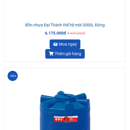
Bồn nhựa Đại Thành thế hệ mới 3000L Đứng
6.175.000đ
9.439.000đ
Mua ngay
Thêm giỏ hàng
-36%