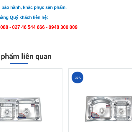
ề bảo hành, khắc phục sản phẩm,
hàng Quý khách liên hệ:
088 - 027 46 544 666 -
0948 300 009
 phẩm liên quan
-30%