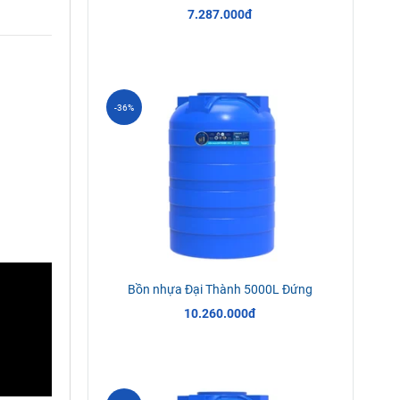
7.287.000đ
-36%
Bồn nhựa Đại Thành 5000L Đứng
10.260.000đ