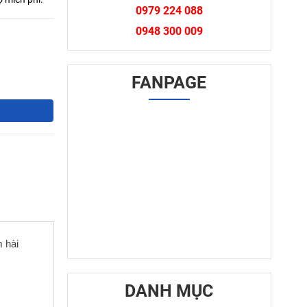
0979 224 088
0948 300 009
FANPAGE
m hài
DANH MỤC