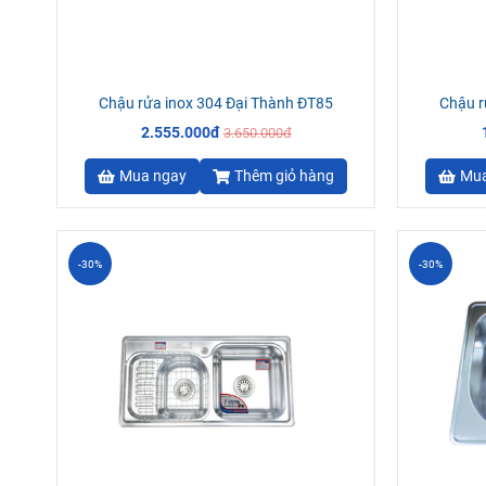
Chậu rửa inox 304 Đại Thành ĐT85
Chậu r
2.555.000đ
3.650.000đ
Mua ngay
Thêm giỏ hàng
Mua
-30%
-30%