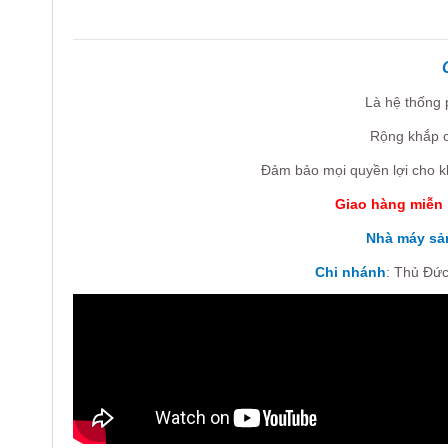
Là hệ thống
Rộng khắp c
Đảm bảo mọi quyền lợi cho k
Giao hàng miễn 
Nhà máy sả
Chi nhánh
:
Thủ Đức