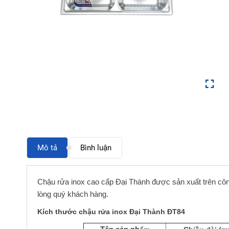
Mô tả
Bình luận
Chậu rửa inox cao cấp Đại Thành được sản xuất trên công n
lòng quý khách hàng.
Kích thước chậu rửa inox Đại Thành ĐT84