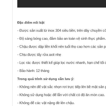
Đặc điểm nổi bật
- Được sản xuất từ inox 304 siêu bền, trên dây chuyền 
- Độ sáng bóng cao, đảm bảo an toàn vệ sinh thực phẩm.
- Chậu được dập liền khối nên tuổi thọ cao hơn các sản 
- Chịu được tẩy rửa axit nhẹ
- Lọc rác được thiết kế giúp lọc nước nhanh, hạn chế tối
- Bảo hành: 12 tháng
Trong quá trình sử dụng cần lưu ý:
- Không nên để vật sắc nhọn rơi trực tiếp lên bề mặt sả
- Không sử dụng hoặc để lẫn với chất có độ ăn mòn cao.
- Không để các vật nặng đè lên chậu.