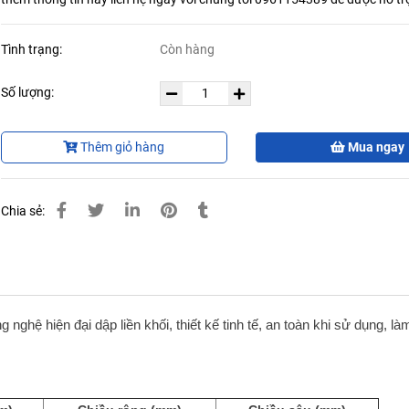
Tình trạng:
Còn hàng
Số lượng:
Thêm giỏ hàng
Mua ngay
Chia sẻ:
ghệ hiện đại dập liền khối, thiết kế tinh tế, an toàn khi sử dụng, là