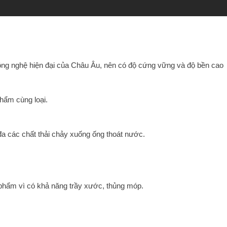
công nghệ hiện đại của Châu Âu, nên có độ cứng vững và độ bền cao
phẩm cùng loại.
 đa các chất thải chảy xuống ống thoát nước.
n phẩm vì có khả năng trầy xước, thủng móp.