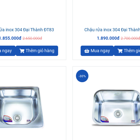
ửa inox 304 Đại Thành ĐT83
Chậu rửa inox 304 Đại Thàn
1.855.000đ
1.890.000đ
2.650.000đ
2.700.000
 ngay
Thêm giỏ hàng
Mua ngay
Thêm gi
-30%