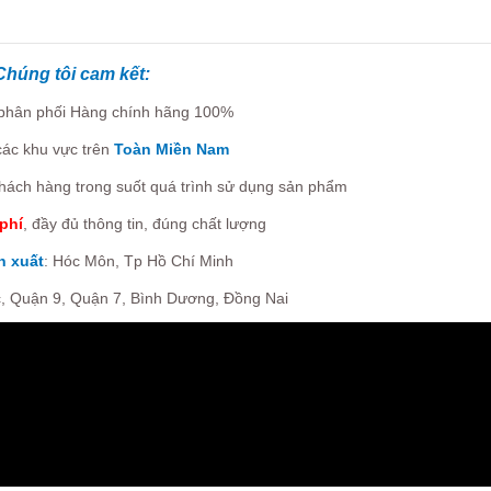
Chúng tôi cam kết:
 phân phối Hàng chính hãng 100%
ác khu vực trên
Toàn Miền Nam
hách hàng trong suốt quá trình sử dụng sản phẩm
phí
, đầy đủ thông tin, đúng chất lượng
n xuất
: Hóc Môn, Tp Hồ Chí Minh
, Quận 9, Quận 7,
Bình Dương, Đồng Nai