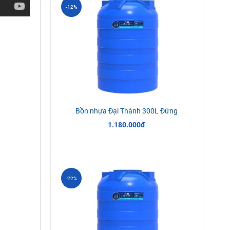
-12%
Bồn nhựa Đại Thành 300L Đứng
1.180.000đ
-22%