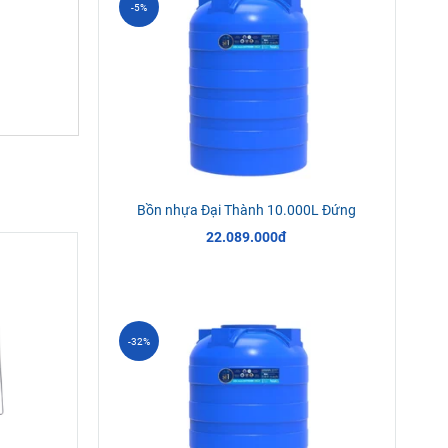
-5%
Bồn nhựa Đại Thành 10.000L Đứng
22.089.000đ
-32%