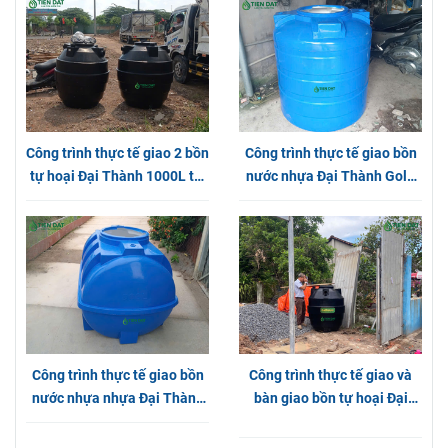
Thạnh Lộc
Công trình thực tế giao 2 bồn
Công trình thực tế giao bồn
tự hoại Đại Thành 1000L tại
nước nhựa Đại Thành Gold
Huyện Bình Chánh
Đứng tại Quận 12
Công trình thực tế giao bồn
Công trình thực tế giao và
nước nhựa nhựa Đại Thành
bàn giao bồn tự hoại Đại
Gold 500L nằm tại Hóc Môn
Thành chính hãng tại Bình
Dương