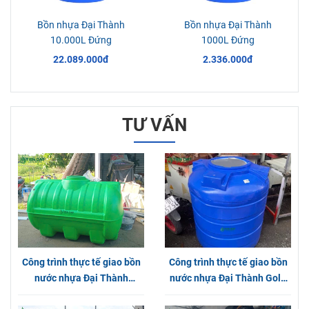
Bồn nhựa Đại Thành
Bồn nhựa Đại Thành
10.000L Đứng
1000L Đứng
22.089.000đ
2.336.000đ
TƯ VẤN
Công trình thực tế giao bồn
Công trình thực tế giao bồn
nước nhựa Đại Thành
nước nhựa Đại Thành Gold
Plasman tại Long An
1000L Đứng tại Phường