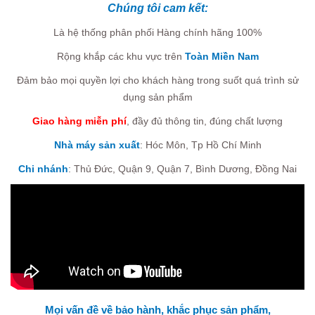
Chúng tôi cam kết:
Là hệ thống phân phối Hàng chính hãng 100%
Rộng khắp các khu vực trên
Toàn Miền Nam
Đảm bảo mọi quyền lợi cho khách hàng trong suốt quá trình sử
dụng sản phẩm
Giao hàng miễn phí
, đầy đủ thông tin, đúng chất lượng
Nhà máy sản xuất
: Hóc Môn, Tp Hồ Chí Minh
Chi nhánh
:
Thủ Đức, Quận 9, Quận 7,
Bình Dương, Đồng Nai
Mọi vấn đề về bảo hành, khắc phục sản phẩm,