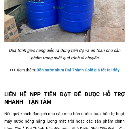
Quá trình giao hàng diễn ra đúng tiến độ và an toàn cho sản
phẩm trong suốt quá trình di chuyển
>>> Xem thêm:
Bồn nước nhựa Đại Thành Gold giá tốt tại đây
LIÊN HỆ NPP TIẾN ĐẠT ĐỂ ĐƯỢC HỖ TRỢ
NHANH - TẬN TÂM
Nếu quý khách đang có nhu cầu mua bồn nước nhựa, bồn tự hoại,
máy nước nóng năng lượng mặt trời hoặc các sản phẩm chính
hãng Tân Á Đại Thành, hãy đến ngay Nhà Phân Phối Tiến Đạt – địa