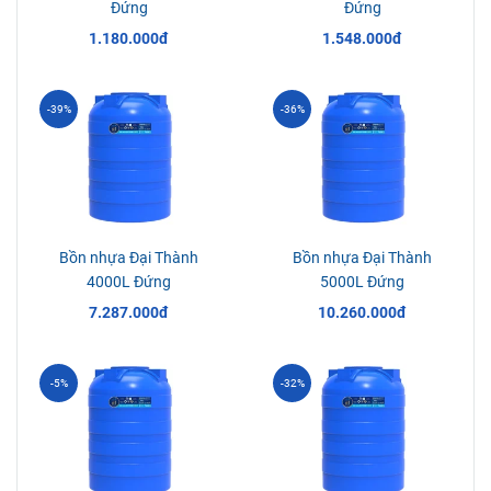
Đứng
Đứng
1.180.000đ
1.548.000đ
-39%
-36%
Bồn nhựa Đại Thành
Bồn nhựa Đại Thành
4000L Đứng
5000L Đứng
7.287.000đ
10.260.000đ
-5%
-32%