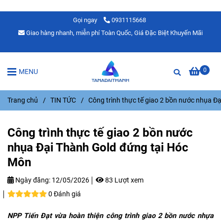
Gọi ngay
0931115668
Giao hàng nhanh, miễn phí Toàn Quốc, Giá Đặc Biệt Khuyến Mãi
0
MENU
Trang chủ
/
TIN TỨC
/
Công trình thực tế giao 2 bồn nước nhụa Đ
Công trình thực tế giao 2 bồn nước
nhụa Đại Thành Gold đứng tại Hóc
Môn
Ngày đăng:
12/05/2026
83 Lượt xem
0 Đánh giá
NPP Tiến Đạt vừa hoàn thiện công trình giao 2 bồn nước nhựa