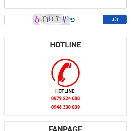
Gửi
HOTLINE
HOTLINE:
0979 224 088
0948 300 009
FANPAGE