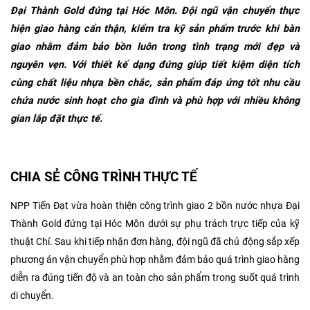
Đại Thành Gold đứng tại Hóc Môn. Đội ngũ vận chuyển thực
hiện giao hàng cẩn thận, kiểm tra kỹ sản phẩm trước khi bàn
giao nhằm đảm bảo bồn luôn trong tình trạng mới đẹp và
nguyên vẹn. Với thiết kế dạng đứng giúp tiết kiệm diện tích
cùng chất liệu nhựa bền chắc, sản phẩm đáp ứng tốt nhu cầu
chứa nước sinh hoạt cho gia đình và phù hợp với nhiều không
gian lắp đặt thực tế.
CHIA SẺ CÔNG TRÌNH THỰC TẾ
NPP Tiến Đạt vừa hoàn thiện công trình giao 2 bồn nước nhựa Đại
Thành Gold đứng tại Hóc Môn dưới sự phụ trách trực tiếp của kỹ
thuật Chí. Sau khi tiếp nhận đơn hàng, đội ngũ đã chủ động sắp xếp
phương án vận chuyển phù hợp nhằm đảm bảo quá trình giao hàng
diễn ra đúng tiến độ và an toàn cho sản phẩm trong suốt quá trình
di chuyển.