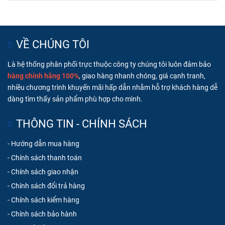
VỀ CHÚNG TÔI
Là hệ thống phân phối trực thuộc công ty chúng tôi luôn đ
ảm bảo
hàng chính hãng 100%
, giao hàng nhanh chóng, g
iá cạnh tranh,
nhiều chương trình khuyến mãi hấp dẫn nhằm hỗ trợ khách hàng dễ
dàng tìm thấy sản phẩm phù hợp cho mình.
THÔNG TIN - CHÍNH SÁCH
-
Hướng dẫn mua hàng
-
Chính sách thanh toán
-
Chính sách giao nhận
-
Chính sách đổi trả hàng
-
Chính sách kiểm hàng
-
Chính sách bảo hành