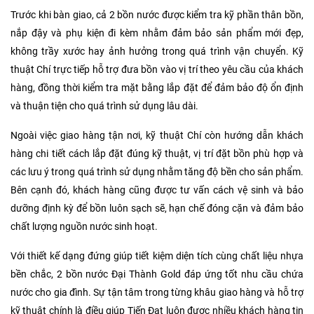
Trước khi bàn giao, cả 2 bồn nước được kiểm tra kỹ phần thân bồn,
nắp đậy và phụ kiện đi kèm nhằm đảm bảo sản phẩm mới đẹp,
không trầy xước hay ảnh hưởng trong quá trình vận chuyển. Kỹ
thuật Chí trực tiếp hỗ trợ đưa bồn vào vị trí theo yêu cầu của khách
hàng, đồng thời kiểm tra mặt bằng lắp đặt để đảm bảo độ ổn định
và thuận tiện cho quá trình sử dụng lâu dài.
Ngoài việc giao hàng tận nơi, kỹ thuật Chí còn hướng dẫn khách
hàng chi tiết cách lắp đặt đúng kỹ thuật, vị trí đặt bồn phù hợp và
các lưu ý trong quá trình sử dụng nhằm tăng độ bền cho sản phẩm.
Bên cạnh đó, khách hàng cũng được tư vấn cách vệ sinh và bảo
dưỡng định kỳ để bồn luôn sạch sẽ, hạn chế đóng cặn và đảm bảo
chất lượng nguồn nước sinh hoạt.
Với thiết kế dạng đứng giúp tiết kiệm diện tích cùng chất liệu nhựa
bền chắc, 2 bồn nước Đại Thành Gold đáp ứng tốt nhu cầu chứa
nước cho gia đình. Sự tận tâm trong từng khâu giao hàng và hỗ trợ
kỹ thuật chính là điều giúp Tiến Đạt luôn được nhiều khách hàng tin