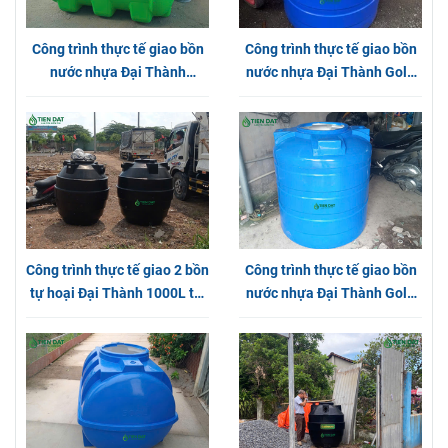
Công trình thực tế giao bồn
Công trình thực tế giao bồn
nước nhựa Đại Thành
nước nhựa Đại Thành Gold
Plasman tại Long An
1000L Đứng tại Phường
Thạnh Lộc
Công trình thực tế giao 2 bồn
Công trình thực tế giao bồn
tự hoại Đại Thành 1000L tại
nước nhựa Đại Thành Gold
Huyện Bình Chánh
Đứng tại Quận 12