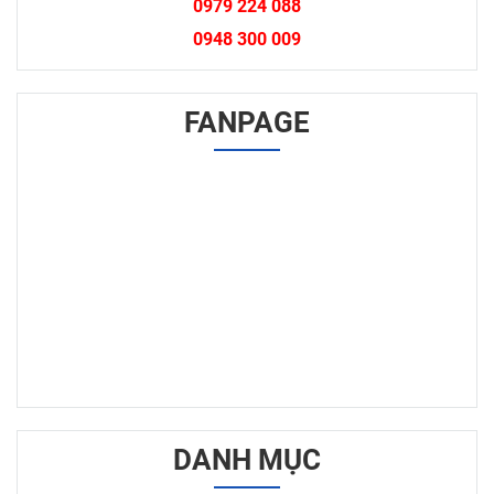
0979 224 088
0948 300 009
FANPAGE
DANH MỤC