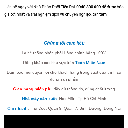
Liên hệ ngay với Nhà Phân Phối Tiến Đạt
0948 300 009
để được báo
giá tốt nhất và trải nghiệm dịch vụ chuyên nghiệp, tận tâm.
Chúng tôi cam kết:
Là hệ thống phân phối Hàng chính hãng 100%
Rộng khắp các khu vực trên
Toàn Miền Nam
Đảm bảo mọi quyền lợi cho khách hàng trong suốt quá trình sử
dụng sản phẩm
Giao hàng miễn phí
, đầy đủ thông tin, đúng chất lượng
Nhà máy sản xuất
: Hóc Môn, Tp Hồ Chí Minh
Chi nhánh
:
Thủ Đức, Quận 9, Quận 7,
Bình Dương, Đồng Nai