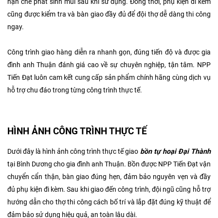
hạn chế phát sinh mùi sau khi sử dụng. Đồng thời, phụ kiện đi kèm
cũng được kiểm tra và bàn giao đầy đủ để đội thợ dễ dàng thi công
ngay.
Công trình giao hàng diễn ra nhanh gọn, đúng tiến độ và được gia
đình anh Thuận đánh giá cao về sự chuyên nghiệp, tận tâm. NPP
Tiến Đạt luôn cam kết cung cấp sản phẩm chính hãng cùng dịch vụ
hỗ trợ chu đáo trong từng công trình thực tế.
HÌNH ẢNH CÔNG TRÌNH THỰC TẾ
Dưới đây là hình ảnh công trình thực tế giao
bồn tự hoại Đại Thành
tại Bình Dương cho gia đình anh Thuận. Bồn được NPP Tiến Đạt vận
chuyển cẩn thận, bàn giao đúng hẹn, đảm bảo nguyên vẹn và đầy
đủ phụ kiện đi kèm. Sau khi giao đến công trình, đội ngũ cũng hỗ trợ
hướng dẫn cho thợ thi công cách bố trí và lắp đặt đúng kỹ thuật để
đảm bảo sử dụng hiệu quả, an toàn lâu dài.