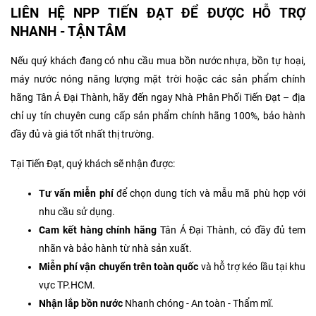
LIÊN HỆ NPP TIẾN ĐẠT ĐỂ ĐƯỢC HỖ TRỢ
NHANH - TẬN TÂM
Nếu quý khách đang có nhu cầu mua bồn nước nhựa, bồn tự hoại,
máy nước nóng năng lượng mặt trời hoặc các sản phẩm chính
hãng Tân Á Đại Thành, hãy đến ngay Nhà Phân Phối Tiến Đạt – địa
chỉ uy tín chuyên cung cấp sản phẩm chính hãng 100%, bảo hành
đầy đủ và giá tốt nhất thị trường.
Tại Tiến Đạt, quý khách sẽ nhận được:
Tư vấn miễn phí
để chọn dung tích và mẫu mã phù hợp với
nhu cầu sử dụng.
Cam kết hàng chính hãng
Tân Á Đại Thành, có đầy đủ tem
nhãn và bảo hành từ nhà sản xuất.
Miễn phí vận chuyển trên toàn quốc
và hỗ trợ kéo lầu tại khu
vực TP.HCM.
Nhận lắp bồn nước
Nhanh chóng - An toàn - Thẩm mĩ.