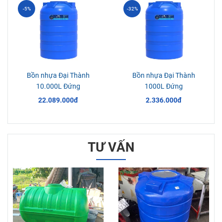
-5%
-32%
Bồn nhựa Đại Thành
Bồn nhựa Đại Thành
10.000L Đứng
1000L Đứng
22.089.000đ
2.336.000đ
TƯ VẤN