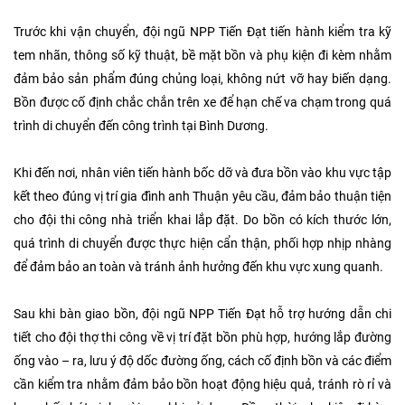
Trước khi vận chuyển, đội ngũ NPP Tiến Đạt tiến hành kiểm tra kỹ
tem nhãn, thông số kỹ thuật, bề mặt bồn và phụ kiện đi kèm nhằm
đảm bảo sản phẩm đúng chủng loại, không nứt vỡ hay biến dạng.
Bồn được cố định chắc chắn trên xe để hạn chế va chạm trong quá
trình di chuyển đến công trình tại Bình Dương.
Khi đến nơi, nhân viên tiến hành bốc dỡ và đưa bồn vào khu vực tập
kết theo đúng vị trí gia đình anh Thuận yêu cầu, đảm bảo thuận tiện
cho đội thi công nhà triển khai lắp đặt. Do bồn có kích thước lớn,
quá trình di chuyển được thực hiện cẩn thận, phối hợp nhịp nhàng
để đảm bảo an toàn và tránh ảnh hưởng đến khu vực xung quanh.
Sau khi bàn giao bồn, đội ngũ NPP Tiến Đạt hỗ trợ hướng dẫn chi
tiết cho đội thợ thi công về vị trí đặt bồn phù hợp, hướng lắp đường
ống vào – ra, lưu ý độ dốc đường ống, cách cố định bồn và các điểm
cần kiểm tra nhằm đảm bảo bồn hoạt động hiệu quả, tránh rò rỉ và