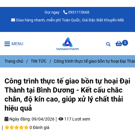
Gọi ngay
0931115668
Giao hàng nhanh, miễn phí Toàn Quốc, Giá Đặc Biệt Khuyến Mãi
0
MENU
Trang chủ
/
TIN TỨC
/
Công trình thực tế giao bồn tự hoại Đại Thàn
Công trình thực tế giao bồn tự hoại Đại
Thành tại Bình Dương - Kết cấu chắc
chắn, độ kín cao, giúp xử lý chất thải
hiệu quả
Ngày đăng:
09/04/2026
117 Lượt xem
0 Đánh giá