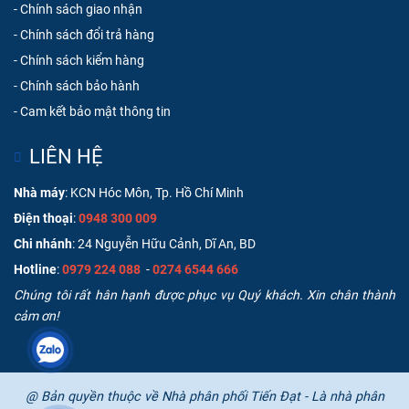
-
Chính sách giao nhận
-
Chính sách đổi trả hàng
-
Chính sách kiểm hàng
-
Chính sách bảo hành
-
Cam kết bảo mật thông tin
LIÊN HỆ
Nhà máy
: KCN Hóc Môn, Tp. Hồ Chí Minh
Điện thoại
:
0948 300 009
Chi nhánh
: 24 Nguyễn Hữu Cảnh, Dĩ An, BD
Hotline
:
0979 224 088
-
0274 6544 666
Chúng tôi rất hân hạnh được phục vụ Quý khách. Xin chân thành
cảm ơn!
@ Bản quyền thuộc về Nhà phân phối Tiến Đạt - Là nhà phân