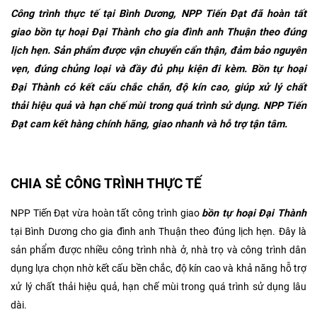
Công trình thực tế tại Bình Dương, NPP Tiến Đạt đã hoàn tất
giao bồn tự hoại Đại Thành cho gia đình anh Thuận theo đúng
lịch hẹn. Sản phẩm được vận chuyển cẩn thận, đảm bảo nguyên
vẹn, đúng chủng loại và đầy đủ phụ kiện đi kèm. Bồn tự hoại
Đại Thành có kết cấu chắc chắn, độ kín cao, giúp xử lý chất
thải hiệu quả và hạn chế mùi trong quá trình sử dụng. NPP Tiến
Đạt cam kết hàng chính hãng, giao nhanh và hỗ trợ tận tâm.
CHIA SẺ CÔNG TRÌNH THỰC TẾ
NPP Tiến Đạt vừa hoàn tất công trình giao
bồn tự hoại Đại Thành
tại Bình Dương cho gia đình anh Thuận theo đúng lịch hẹn. Đây là
sản phẩm được nhiều công trình nhà ở, nhà trọ và công trình dân
dụng lựa chọn nhờ kết cấu bền chắc, độ kín cao và khả năng hỗ trợ
xử lý chất thải hiệu quả, hạn chế mùi trong quá trình sử dụng lâu
dài.