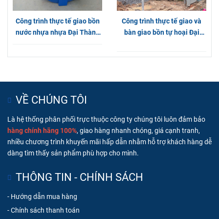
Công trình thực tế giao bồn
Công trình thực tế giao và
nước nhựa nhựa Đại Thành
bàn giao bồn tự hoại Đại
Gold 500L nằm tại Hóc Môn
Thành chính hãng tại Bình
Dương
VỀ CHÚNG TÔI
Là hệ thống phân phối trực thuộc công ty chúng tôi luôn đ
ảm bảo
hàng chính hãng 100%
, giao hàng nhanh chóng, g
iá cạnh tranh,
nhiều chương trình khuyến mãi hấp dẫn nhằm hỗ trợ khách hàng dễ
dàng tìm thấy sản phẩm phù hợp cho mình.
THÔNG TIN - CHÍNH SÁCH
-
Hướng dẫn mua hàng
-
Chính sách thanh toán